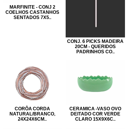
MARFINITE - CONJ 2
COELHOS CASTANHOS
SENTADOS 7X5
..
CONJ. 6 PICKS MADEIRA
20CM - QUERIDOS
PADRINHOS CO
..
CORÔA CORDA
CERAMICA -VASO OVO
NATURAL/BRANCO,
DEITADO COR VERDE
24X24X6CM
..
CLARO 15X9X6C
..