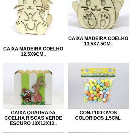
CAIXA MADEIRA COELHO
13,5X7,5CM
..
CAIXA MADEIRA COELHO
12,5X9CM
..
CAIXA QUADRADA
CONJ.100 OVOS
COELHA RISCAS VERDE
COLORIDOS 1,5CM
..
ESCURO 13X13X12
..