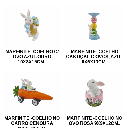
MARFINITE -COELHO C/
MARFINITE -COELHO
OVO AZUL/OURO
CASTIÇAL C OVOS, AZUL
10X8X15CM
..
6X6X13CM
..
MARFINITE -COELHO NO
MARFINITE -COELHO NO
CARRO CENOURA
OVO ROSA 9X9X12CM
..