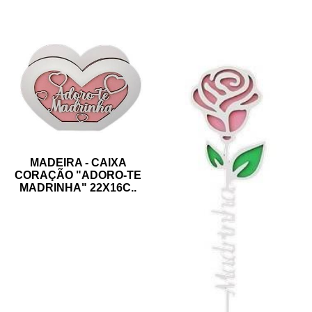
MADEIRA - CAIXA
CORAÇÃO "ADORO-TE
MADRINHA" 22X16C
..