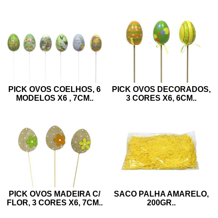
PICK OVOS COELHOS, 6
PICK OVOS DECORADOS,
MODELOS X6 , 7CM
..
3 CORES X6, 6CM
..
PICK OVOS MADEIRA C/
SACO PALHA AMARELO,
FLOR, 3 CORES X6, 7CM
..
200GR
..