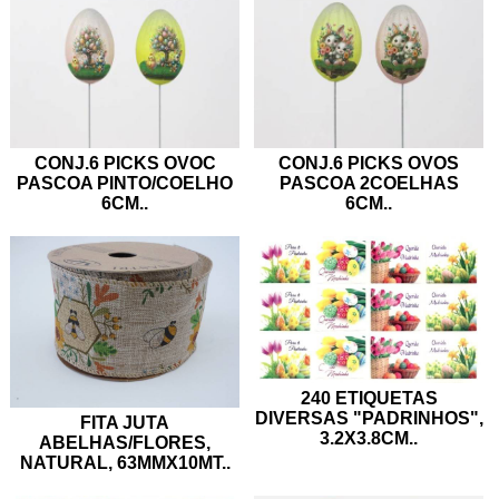
CONJ.6 PICKS OVOC
CONJ.6 PICKS OVOS
PASCOA PINTO/COELHO
PASCOA 2COELHAS
6CM
..
6CM
..
240 ETIQUETAS
DIVERSAS "PADRINHOS",
FITA JUTA
3.2X3.8CM
..
ABELHAS/FLORES,
NATURAL, 63MMX10MT
..