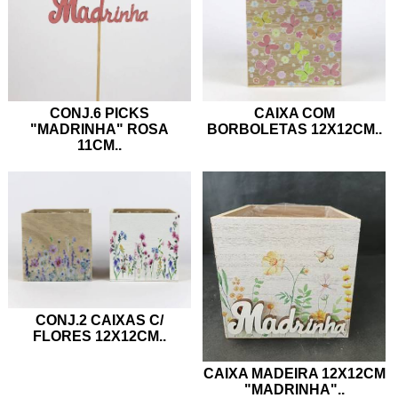
CONJ.6 PICKS
CAIXA COM
"MADRINHA" ROSA
BORBOLETAS 12X12CM
..
11CM
..
CONJ.2 CAIXAS C/
FLORES 12X12CM
..
CAIXA MADEIRA 12X12CM
"MADRINHA"
..