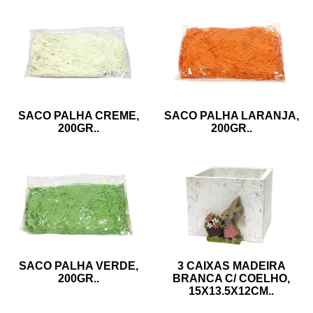
SACO PALHA CREME,
SACO PALHA LARANJA,
200GR
..
200GR
..
SACO PALHA VERDE,
3 CAIXAS MADEIRA
200GR
..
BRANCA C/ COELHO,
15X13.5X12CM
..