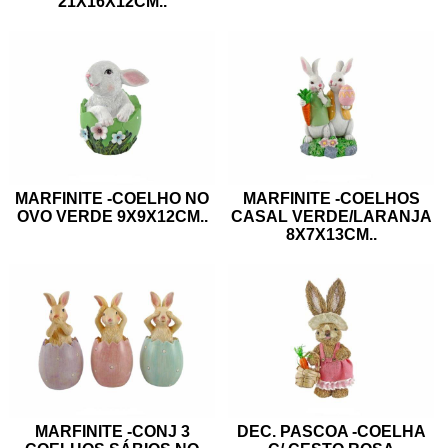
21X16X12CM
..
MARFINITE -COELHO NO
MARFINITE -COELHOS
OVO VERDE 9X9X12CM
..
CASAL VERDE/LARANJA
8X7X13CM
..
MARFINITE -CONJ 3
DEC. PASCOA -COELHA