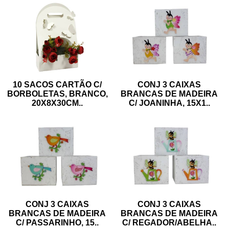
10 SACOS CARTÃO C/
CONJ 3 CAIXAS
BORBOLETAS, BRANCO,
BRANCAS DE MADEIRA
20X8X30CM
..
C/ JOANINHA, 15X1
..
CONJ 3 CAIXAS
CONJ 3 CAIXAS
BRANCAS DE MADEIRA
BRANCAS DE MADEIRA
C/ PASSARINHO, 15
..
C/ REGADOR/ABELHA
..