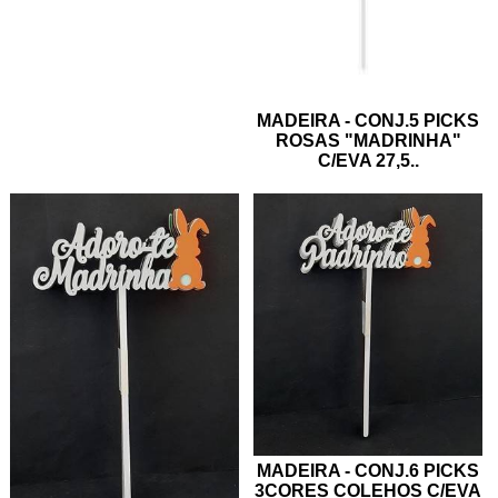
MADEIRA - CONJ.5 PICKS
ROSAS "MADRINHA"
C/EVA 27,5
..
MADEIRA - CONJ.6 PICKS
3CORES COLEHOS C/EVA