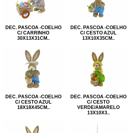
DEC. PASCOA -COELHO
DEC. PASCOA -COELHO
C/ CARRINHO
C/ CESTO AZUL
30X13X31CM
..
13X10X35CM
..
DEC. PASCOA -COELHO
DEC. PASCOA -COELHO
C/ CESTO AZUL
C/ CESTO
18X18X45CM
..
VERDE/AMARELO
13X10X3
..