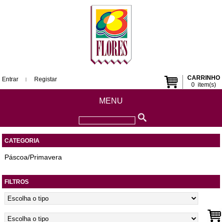
CARRINHO
Entrar
Registar
0
item(s)
MENU
CATEGORIA
Páscoa/Primavera
FILTROS