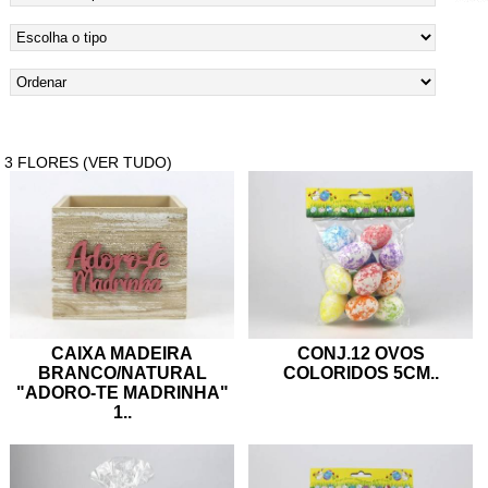
3 FLORES (VER TUDO)
CAIXA MADEIRA
CONJ.12 OVOS
BRANCO/NATURAL
COLORIDOS 5CM
..
"ADORO-TE MADRINHA"
1
..