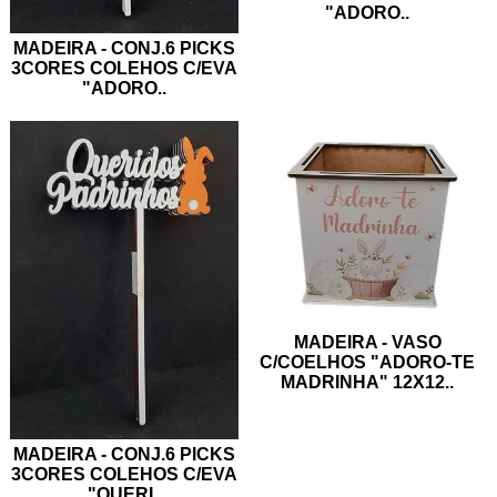
"ADORO
..
MADEIRA - CONJ.6 PICKS
3CORES COLEHOS C/EVA
"ADORO
..
MADEIRA - VASO
C/COELHOS "ADORO-TE
MADRINHA" 12X12
..
MADEIRA - CONJ.6 PICKS
3CORES COLEHOS C/EVA
"QUERI
..