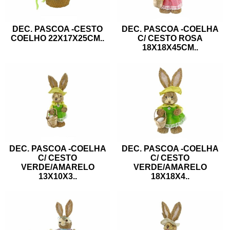
DEC. PASCOA -CESTO
DEC. PASCOA -COELHA
COELHO 22X17X25CM
..
C/ CESTO ROSA
18X18X45CM
..
DEC. PASCOA -COELHA
DEC. PASCOA -COELHA
C/ CESTO
C/ CESTO
VERDE/AMARELO
VERDE/AMARELO
13X10X3
..
18X18X4
..