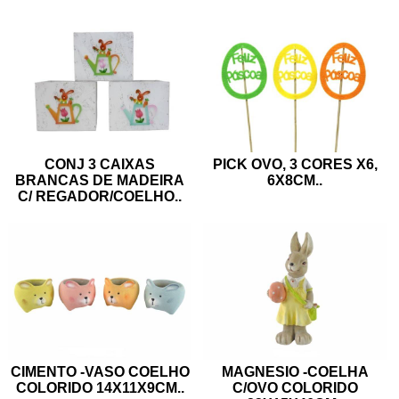
CONJ 3 CAIXAS
PICK OVO, 3 CORES X6,
BRANCAS DE MADEIRA
6X8CM
..
C/ REGADOR/COELHO
..
CIMENTO -VASO COELHO
MAGNESIO -COELHA
COLORIDO 14X11X9CM
..
C/OVO COLORIDO