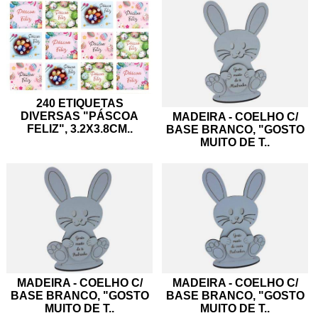
240 ETIQUETAS
DIVERSAS "PÁSCOA
MADEIRA - COELHO C/
FELIZ", 3.2X3.8CM
..
BASE BRANCO, "GOSTO
MUITO DE T
..
MADEIRA - COELHO C/
MADEIRA - COELHO C/
BASE BRANCO, "GOSTO
BASE BRANCO, "GOSTO
MUITO DE T
..
MUITO DE T
..