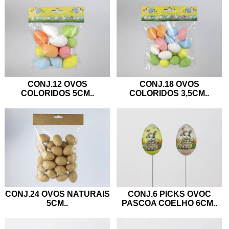
CONJ.12 OVOS
CONJ.18 OVOS
COLORIDOS 5CM
..
COLORIDOS 3,5CM
..
CONJ.24 OVOS NATURAIS
CONJ.6 PICKS OVOC
5CM
..
PASCOA COELHO 6CM
..