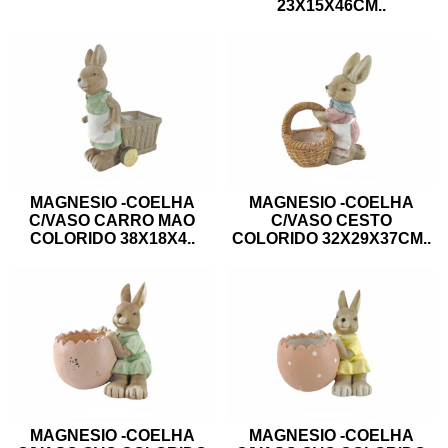
23X15X46CM
..
MAGNESIO -COELHA
MAGNESIO -COELHA
C/VASO CARRO MAO
C/VASO CESTO
COLORIDO 38X18X4
..
COLORIDO 32X29X37CM
..
MAGNESIO -COELHA
MAGNESIO -COELHA