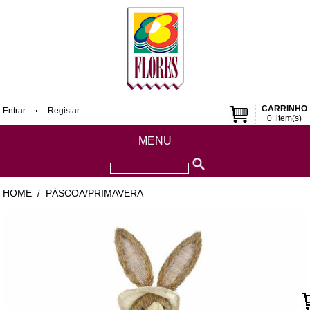
CARRINHO
Entrar
Registar
0
item(s)
MENU
HOME
PÁSCOA/PRIMAVERA
/