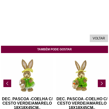
TAMBÉM PODE GOSTAR
DEC. PASCOA -COELHA C/
DEC. PASCOA -COELHO C/
CESTO VERDE/AMARELO
CESTO VERDE/AMARELO
18X18X45CM
..
18X18X45CM
..