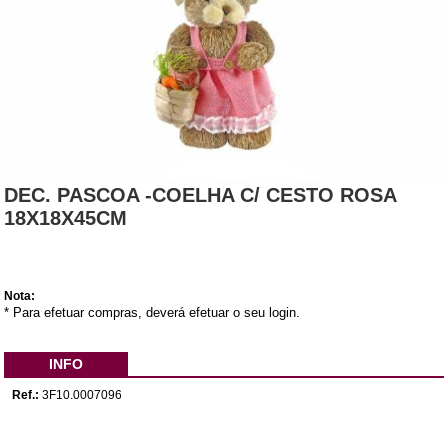
DEC. PASCOA -COELHA C/ CESTO ROSA
18X18X45CM
Nota:
* Para efetuar compras, deverá efetuar o seu login.
INFO
Ref.:
3F10.0007096