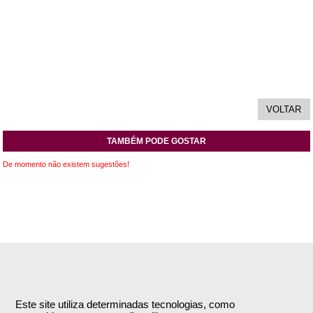
TAMBÉM PODE GOSTAR
De momento não existem sugestões!
INFORMAÇÕES
APOIO AO CLIENTE
Empresa
Encomendas & Pagamentos
Este site utiliza determinadas tecnologias, como