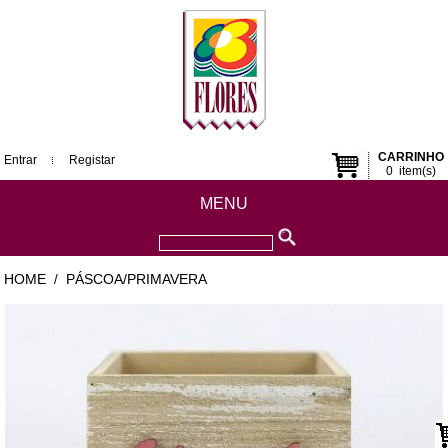
CARRINHO
Entrar
Registar
0
item(s)
MENU
HOME
PÁSCOA/PRIMAVERA
/