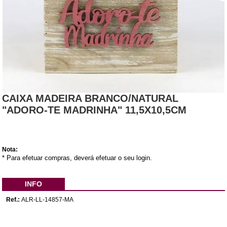
CAIXA MADEIRA BRANCO/NATURAL
"ADORO-TE MADRINHA" 11,5X10,5CM
Nota:
* Para efetuar compras, deverá efetuar o seu login.
INFO
Ref.:
ALR-LL-14857-MA