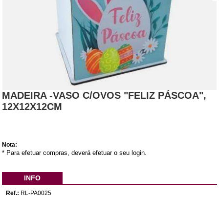
MADEIRA -VASO C/OVOS "FELIZ PÁSCOA",
12X12X12CM
Nota:
* Para efetuar compras, deverá efetuar o seu login.
INFO
Ref.:
RL-PA0025