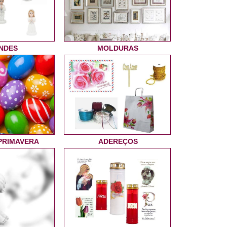
NDES
MOLDURAS
PRIMAVERA
ADEREÇOS