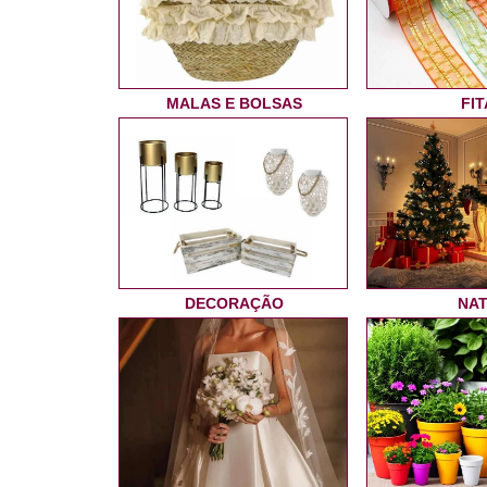
MALAS E BOLSAS
FIT
DECORAÇÃO
NA