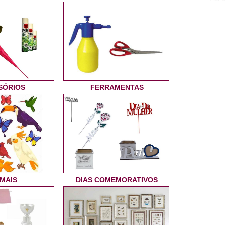
SÓRIOS
FERRAMENTAS
IMAIS
DIAS COMEMORATIVOS