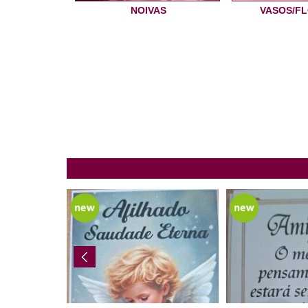
NOIVAS
VASOS/F