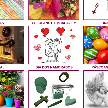
AS
CELOFANS E EMBALAGEM
BRI
TAL
DIA DOS NAMORADOS
PÁSCOA/