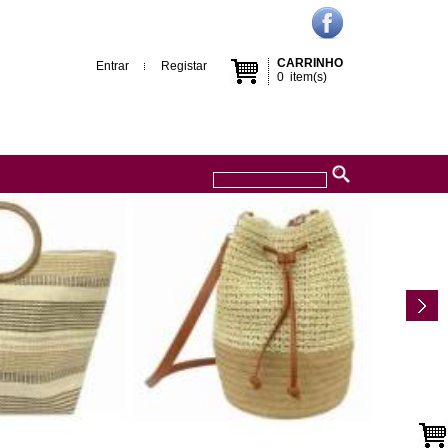
CARRINHO
Entrar
Registar
0
item(s)