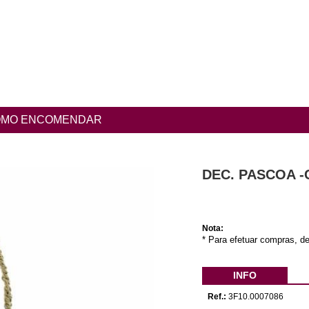
MO ENCOMENDAR
DEC. PASCOA 
Nota:
* Para efetuar compras, de
INFO
Ref.:
3F10.0007086