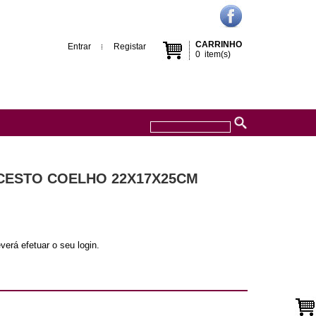
CARRINHO
Entrar
Registar
0
item(s)
-CESTO COELHO 22X17X25CM
verá efetuar o seu login.