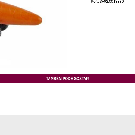
Ref.:
3F02.0013380
TAMBÉM PODE GOSTAR