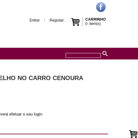
CARRINHO
Entrar
Registar
0
item(s)
OELHO NO CARRO CENOURA
verá efetuar o seu login.