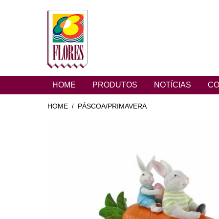
HOME
PRODUTOS
NOTÍCIAS
CO
HOME
PÁSCOA/PRIMAVERA
/