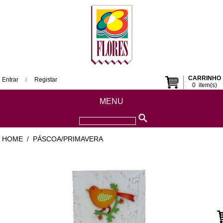
CARRINHO
Entrar
Registar
0
item(s)
MENU
HOME
PÁSCOA/PRIMAVERA
/