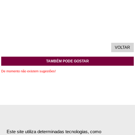
TAMBÉM PODE GOSTAR
De momento não existem sugestões!
INFORMAÇÕES
APOIO AO CLIENTE
Empresa
Encomendas & Pagamentos
Este site utiliza determinadas tecnologias, como