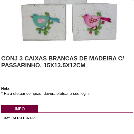
CONJ 3 CAIXAS BRANCAS DE MADEIRA C/
PASSARINHO, 15X13.5X12CM
Nota:
* Para efetuar compras, deverá efetuar o seu login.
INFO
Ref.:
ALR-FC-63-P