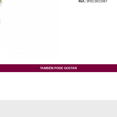
Ref.:
3F02.0013367
TAMBÉM PODE GOSTAR