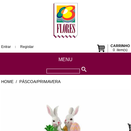
CARRINHO
Entrar
Registar
0
item(s)
MENU
HOME
PÁSCOA/PRIMAVERA
/