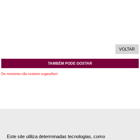
TAMBÉM PODE GOSTAR
De momento não existem sugestões!
INFORMAÇÕES
APOIO AO CLIENTE
Empresa
Encomendas & Pagamentos
Este site utiliza determinadas tecnologias, como