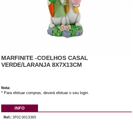
MARFINITE -COELHOS CASAL
VERDE/LARANJA 8X7X13CM
Nota:
* Para efetuar compras, deverá efetuar o seu login.
INFO
Ref.:
3F02.0013365