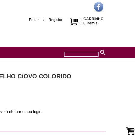
CARRINHO
Entrar
Registar
0
item(s)
ELHO C/OVO COLORIDO
verá efetuar o seu login.