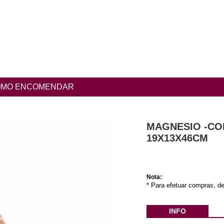
MO ENCOMENDAR
MAGNESIO -CO
19X13X46CM
Nota:
* Para efetuar compras, de
INFO