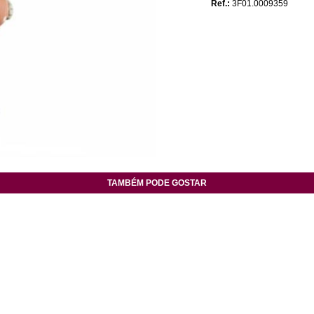
Ref.:
3F01.0009359
TAMBÉM PODE GOSTAR