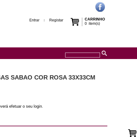
CARRINHO
Entrar
Registar
0
item(s)
OSAS SABAO COR ROSA 33X33CM
verá efetuar o seu login.