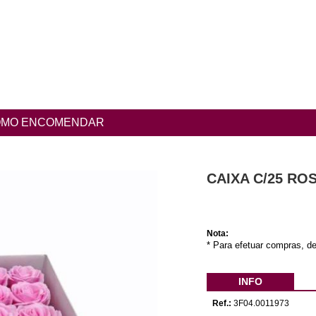
MO ENCOMENDAR
CAIXA C/25 R
Nota:
* Para efetuar compras, de
INFO
Ref.:
3F04.0011973