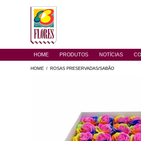
HOME
PRODUTOS
NOTÍCIAS
CO
HOME
ROSAS PRESERVADAS/SABÃO
/