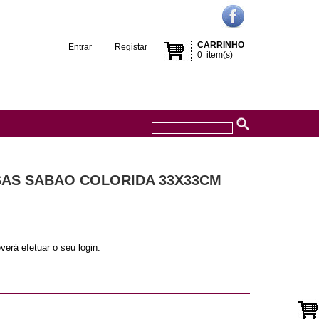
CARRINHO
Entrar
Registar
0
item(s)
OSAS SABAO COLORIDA 33X33CM
verá efetuar o seu login.