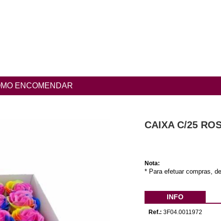
MO ENCOMENDAR
CAIXA C/25 R
Nota:
* Para efetuar compras, de
INFO
Ref.:
3F04.0011972