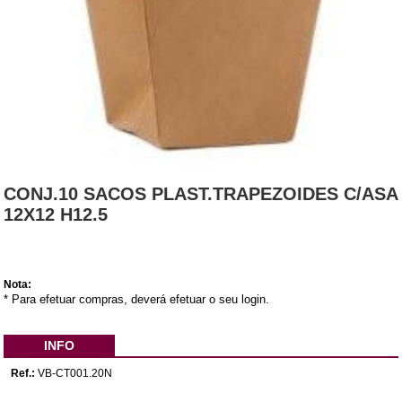
CONJ.10 SACOS PLAST.TRAPEZOIDES C/ASA
12X12 H12.5
Nota:
* Para efetuar compras, deverá efetuar o seu login.
INFO
Ref.:
VB-CT001.20N