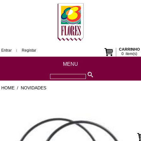
CARRINHO
Entrar
Registar
0
item(s)
MENU
HOME
NOVIDADES
/