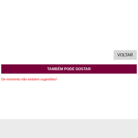
TAMBÉM PODE GOSTAR
De momento não existem sugestões!
INFORMAÇÕES
APOIO AO CLIENTE