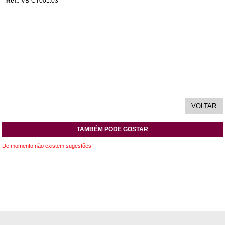
Ref.:
VB-CT001.03
TAMBÉM PODE GOSTAR
De momento não existem sugestões!