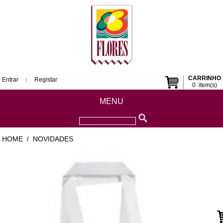
CARRINHO
Entrar
Registar
0
item(s)
MENU
HOME
NOVIDADES
/