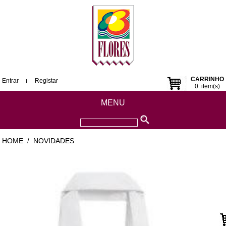
CARRINHO
Entrar
Registar
0
item(s)
MENU
HOME
NOVIDADES
/