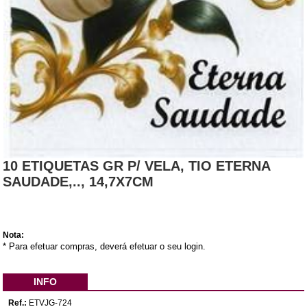
10 ETIQUETAS GR P/ VELA, TIO ETERNA
SAUDADE,.., 14,7X7CM
Nota:
* Para efetuar compras, deverá efetuar o seu login.
INFO
Ref.:
ETVJG-724