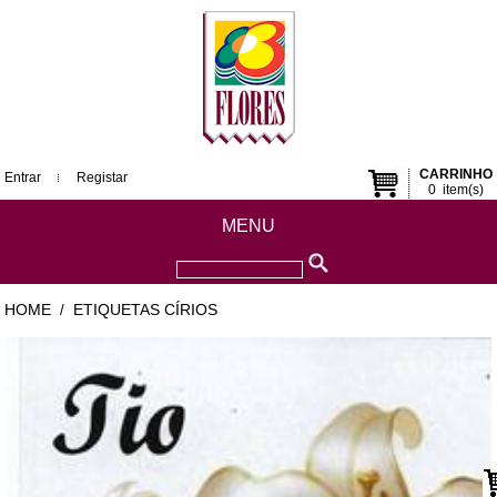
CARRINHO
Entrar
Registar
0
item(s)
MENU
HOME
ETIQUETAS CÍRIOS
/