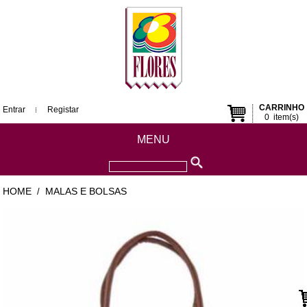
CARRINHO
Entrar
Registar
0
item(s)
MENU
HOME
MALAS E BOLSAS
/