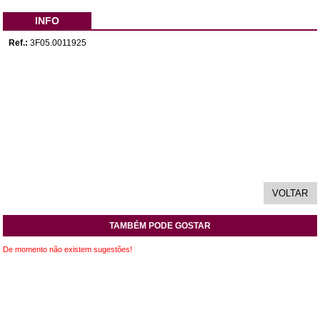
INFO
Ref.:
3F05.0011925
TAMBÉM PODE GOSTAR
De momento não existem sugestões!