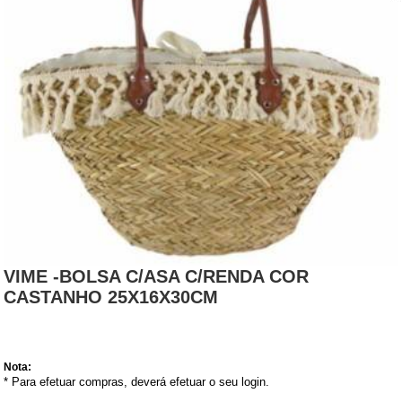
VIME -BOLSA C/ASA C/RENDA COR
CASTANHO 25X16X30CM
Nota:
* Para efetuar compras, deverá efetuar o seu login.