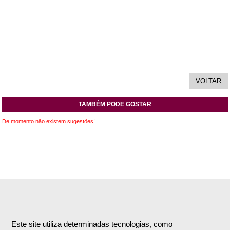
TAMBÉM PODE GOSTAR
De momento não existem sugestões!
INFORMAÇÕES
APOIO AO CLIENTE
Empresa
Encomendas & Pagamentos
Este site utiliza determinadas tecnologias, como