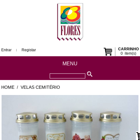
CARRINHO
Entrar
Registar
0
item(s)
MENU
HOME
VELAS CEMITÉRIO
/