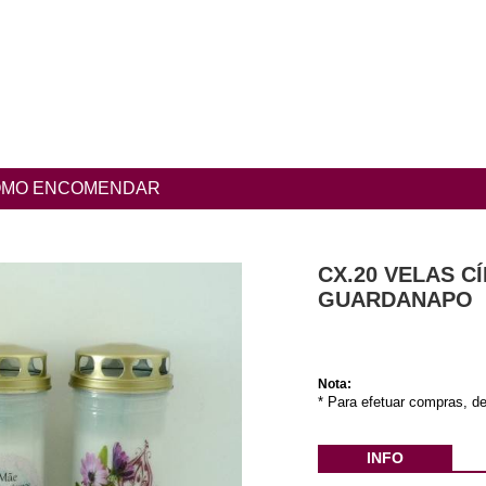
MO ENCOMENDAR
CX.20 VELAS CÍ
GUARDANAPO
Nota:
* Para efetuar compras, de
INFO