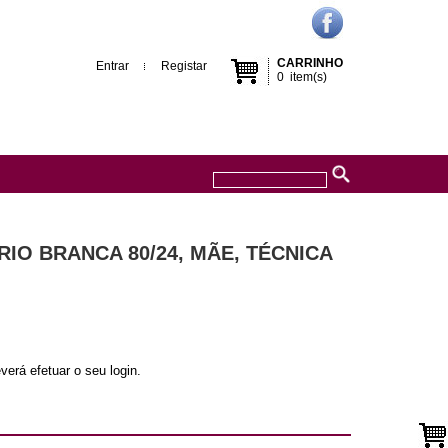
CARRINHO
Entrar
Registar
0
item(s)
RIO BRANCA 80/24, MÃE, TÉCNICA
verá efetuar o seu login.