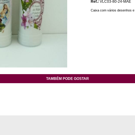
Ref.:
VLC03-80-24-MAE
Caixa com vários desenhos e
TAMBÉM PODE GOSTAR