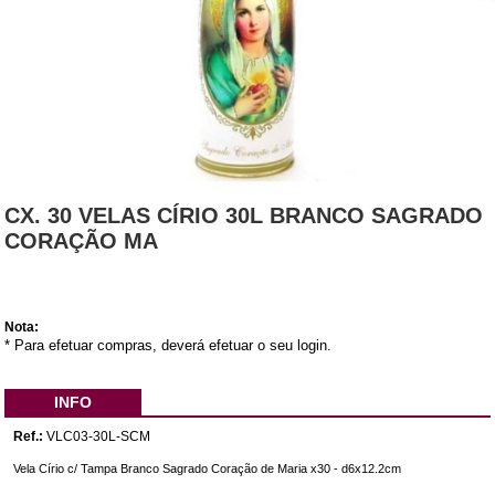
CX. 30 VELAS CÍRIO 30L BRANCO SAGRADO
CORAÇÃO MA
Nota:
* Para efetuar compras, deverá efetuar o seu login.
INFO
Ref.:
VLC03-30L-SCM
Vela Círio c/ Tampa Branco Sagrado Coração de Maria x30 - d6x12.2cm