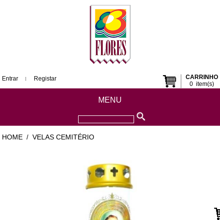
CARRINHO
Entrar
Registar
0
item(s)
MENU
HOME
VELAS CEMITÉRIO
/