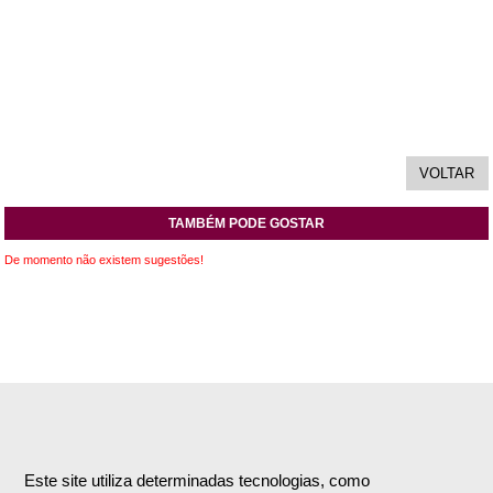
TAMBÉM PODE GOSTAR
De momento não existem sugestões!
INFORMAÇÕES
APOIO AO CLIENTE
Empresa
Encomendas & Pagamentos
Este site utiliza determinadas tecnologias, como