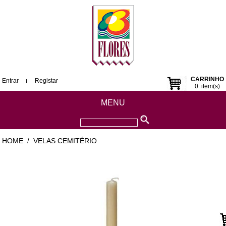
CARRINHO
Entrar
Registar
0
item(s)
MENU
HOME
VELAS CEMITÉRIO
/