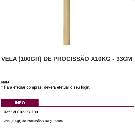
VELA (100GR) DE PROCISSÃO X10KG - 33CM
Nota:
* Para efetuar compras, deverá efetuar o seu login.
INFO
Ref.:
VLC02-PR-100
Vela (100gr) de Procissão x10kg - 33cm