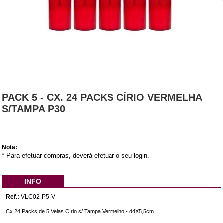
PACK 5 - CX. 24 PACKS CÍRIO VERMELHA
S/TAMPA P30
Nota:
* Para efetuar compras, deverá efetuar o seu login.
INFO
Ref.:
VLC02-P5-V
Cx 24 Packs de 5 Velas Círio s/ Tampa Vermelho - d4X5,5cm