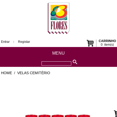
CARRINHO
Entrar
Registar
0
item(s)
MENU
HOME
VELAS CEMITÉRIO
/