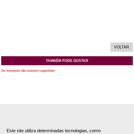
TAMBÉM PODE GOSTAR
De momento não existem sugestões!
INFORMAÇÕES
APOIO AO CLIENTE
Empresa
Encomendas & Pagamentos
Este site utiliza determinadas tecnologias, como