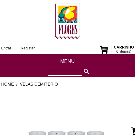
CARRINHO
Entrar
Registar
0
item(s)
MENU
HOME
VELAS CEMITÉRIO
/