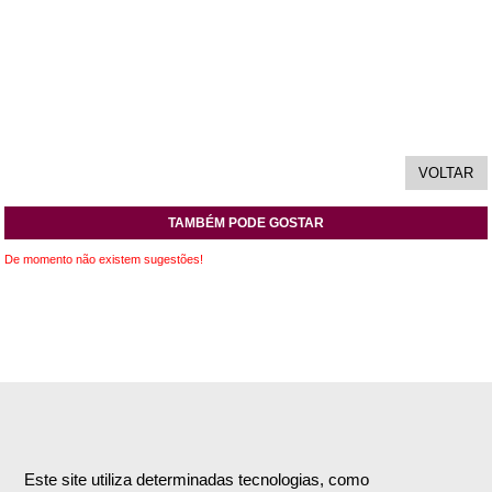
TAMBÉM PODE GOSTAR
De momento não existem sugestões!
INFORMAÇÕES
APOIO AO CLIENTE
Empresa
Encomendas & Pagamentos
Este site utiliza determinadas tecnologias, como