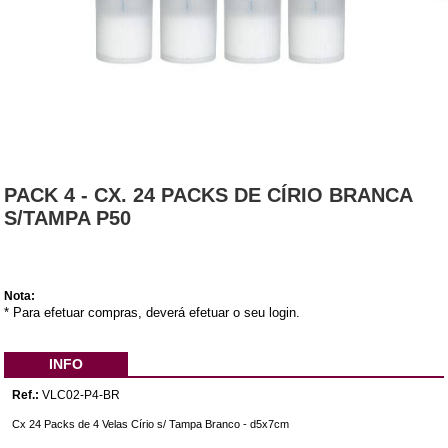
PACK 4 - CX. 24 PACKS DE CÍRIO BRANCA
S/TAMPA P50
Nota:
* Para efetuar compras, deverá efetuar o seu login.
INFO
Ref.:
VLC02-P4-BR
Cx 24 Packs de 4 Velas Círio s/ Tampa Branco - d5x7cm