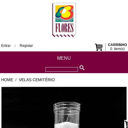
CARRINHO
Entrar
Registar
0
item(s)
MENU
HOME
VELAS CEMITÉRIO
/