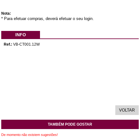
Nota:
* Para efetuar compras, deverá efetuar o seu login.
INFO
Ref.:
VB-CT001.12W
TAMBÉM PODE GOSTAR
De momento não existem sugestões!