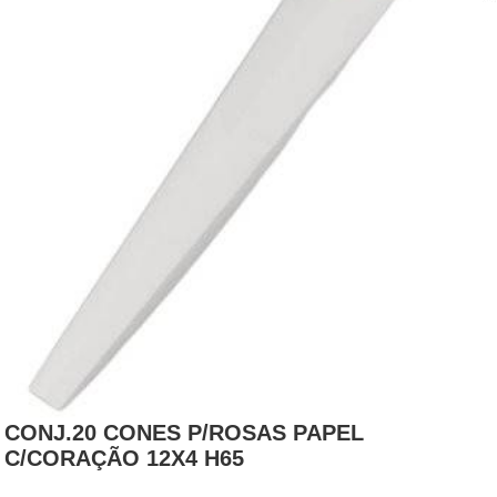
CONJ.20 CONES P/ROSAS PAPEL
C/CORAÇÃO 12X4 H65