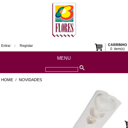
CARRINHO
Entrar
Registar
0
item(s)
MENU
HOME
NOVIDADES
/