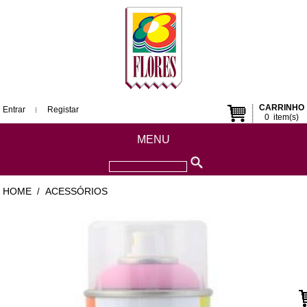
CARRINHO
Entrar
Registar
0
item(s)
MENU
HOME
ACESSÓRIOS
/