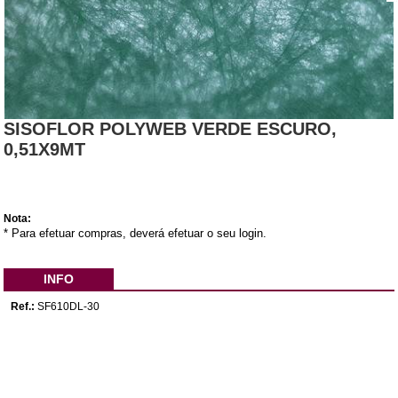
SISOFLOR POLYWEB VERDE ESCURO,
0,51X9MT
Nota:
* Para efetuar compras, deverá efetuar o seu login.
INFO
Ref.:
SF610DL-30