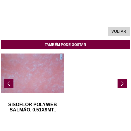
TAMBÉM PODE GOSTAR
SISOFLOR POLYWEB
SALMÃO, 0,51X9MT
..