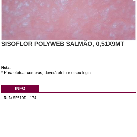
SISOFLOR POLYWEB SALMÃO, 0,51X9MT
Nota:
* Para efetuar compras, deverá efetuar o seu login.
INFO
Ref.:
SF610DL-174