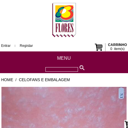
CARRINHO
Entrar
Registar
0
item(s)
MENU
HOME
CELOFANS E EMBALAGEM
/