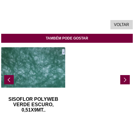
TAMBÉM PODE GOSTAR
SISOFLOR POLYWEB
VERDE ESCURO,
0,51X9MT
..