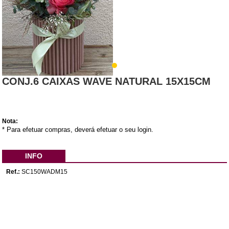
CONJ.6 CAIXAS WAVE NATURAL 15X15CM
Nota:
* Para efetuar compras, deverá efetuar o seu login.
INFO
Ref.:
SC150WADM15