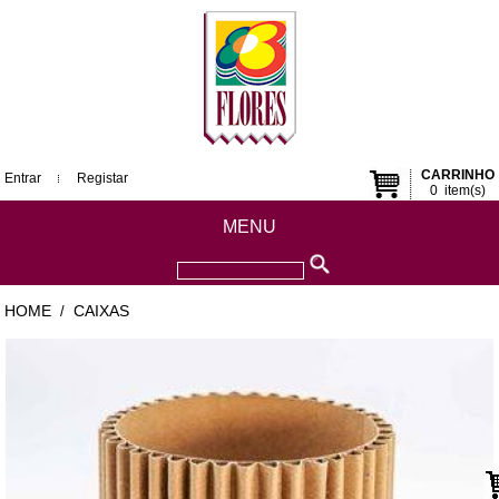
CARRINHO
Entrar
Registar
0
item(s)
MENU
HOME
CAIXAS
/