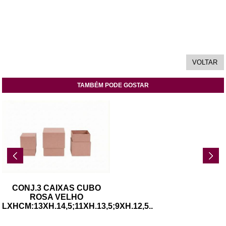
TAMBÉM PODE GOSTAR
CONJ.3 CAIXAS CUBO
ROSA VELHO
LXHCM:13XH.14,5;11XH.13,5;9XH.12,5
..