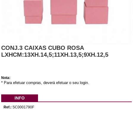
CONJ.3 CAIXAS CUBO ROSA
LXHCM:13XH.14,5;11XH.13,5;9XH.12,5
Nota:
* Para efetuar compras, deverá efetuar o seu login.
INFO
Ref.:
SC0001790F