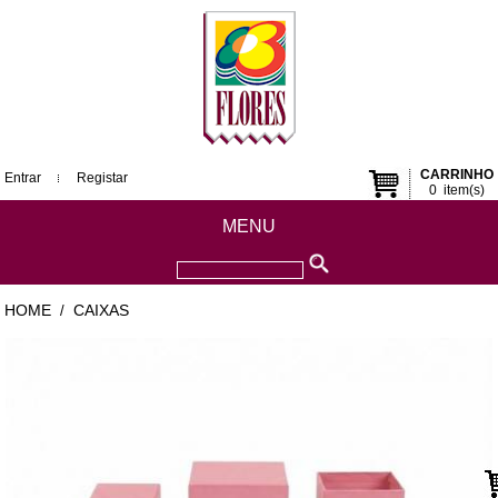
CARRINHO
Entrar
Registar
0
item(s)
MENU
HOME
CAIXAS
/