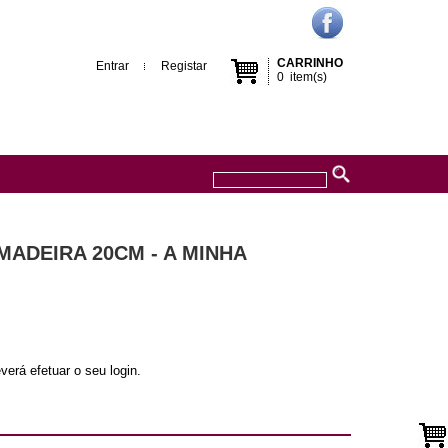
CARRINHO
Entrar
Registar
0
item(s)
 MADEIRA 20CM - A MINHA
verá efetuar o seu login.