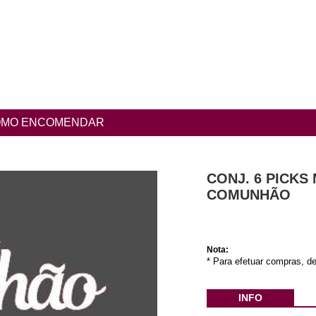
MO ENCOMENDAR
CONJ. 6 PICKS
COMUNHÃO
Nota:
* Para efetuar compras, de
INFO