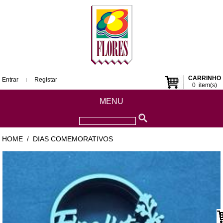
CARRINHO
Entrar
Registar
0
item(s)
MENU
HOME
DIAS COMEMORATIVOS
/