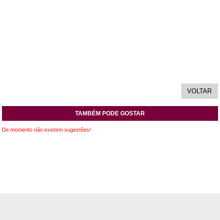
TAMBÉM PODE GOSTAR
De momento não existem sugestões!
INFORMAÇÕES
APOIO AO CLIENTE