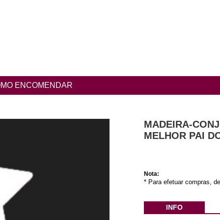
MO ENCOMENDAR
MADEIRA-CONJ
MELHOR PAI D
Nota:
* Para efetuar compras, de
INFO