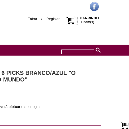
CARRINHO
Entrar
Registar
0
item(s)
 6 PICKS BRANCO/AZUL "O
O MUNDO"
verá efetuar o seu login.