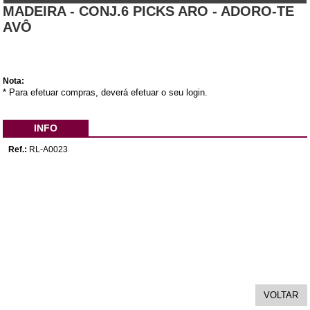
MADEIRA - CONJ.6 PICKS ARO - ADORO-TE
AVÔ
Nota:
* Para efetuar compras, deverá efetuar o seu login.
INFO
Ref.:
RL-A0023