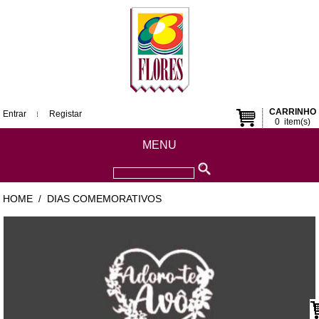
CARRINHO
Entrar
Registar
0
item(s)
MENU
HOME
DIAS COMEMORATIVOS
/