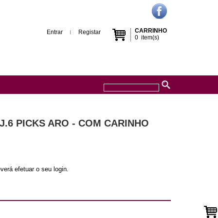
CARRINHO
Entrar
Registar
0
item(s)
J.6 PICKS ARO - COM CARINHO
verá efetuar o seu login.