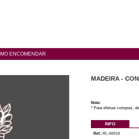
MO ENCOMENDAR
MADEIRA - CON
Nota:
* Para efetuar compras, de
INFO
Ref.:
RL-A0016