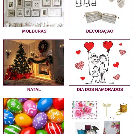
MOLDURAS
DECORAÇÃO
NATAL
DIA DOS NAMORADOS