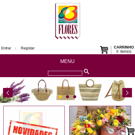
CARRINHO
Entrar
Registar
0
item(s)
MENU