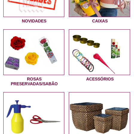
NOVIDADES
CAIXAS
ROSAS
ACESSÓRIOS
PRESERVADAS/SABÃO