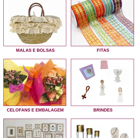
MALAS E BOLSAS
FITAS
CELOFANS E EMBALAGEM
BRINDES