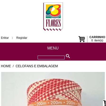
CARRINHO
Entrar
Registar
0
item(s)
MENU
HOME
CELOFANS E EMBALAGEM
/