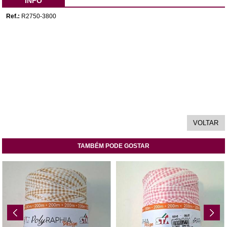
INFO
Ref.:
R2750-3800
TAMBÉM PODE GOSTAR