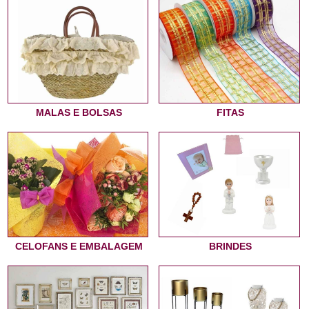
MALAS E BOLSAS
FITAS
CELOFANS E EMBALAGEM
BRINDES