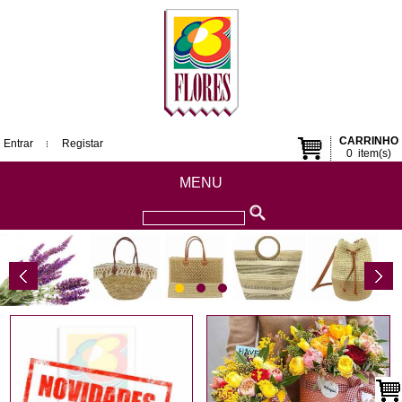
CARRINHO
Entrar
Registar
0
item(s)
MENU