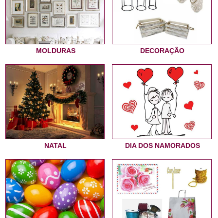
MOLDURAS
DECORAÇÃO
NATAL
DIA DOS NAMORADOS