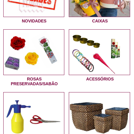
NOVIDADES
CAIXAS
ROSAS
ACESSÓRIOS
PRESERVADAS/SABÃO