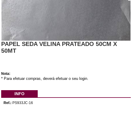
PAPEL SEDA VELINA PRATEADO 50CM X
50MT
Nota:
* Para efetuar compras, deverá efetuar o seu login.
INFO
Ref.:
PS933JC-16