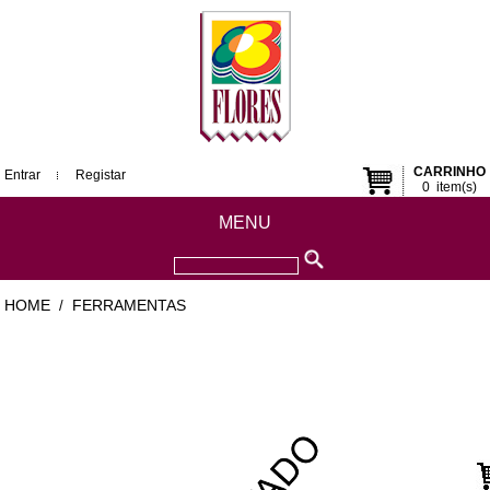
CARRINHO
Entrar
Registar
0
item(s)
MENU
HOME
FERRAMENTAS
/