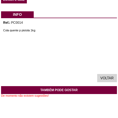
INFO
Ref.:
PC0014
Cola quente p pistola 1kg
TAMBÉM PODE GOSTAR
De momento não existem sugestões!