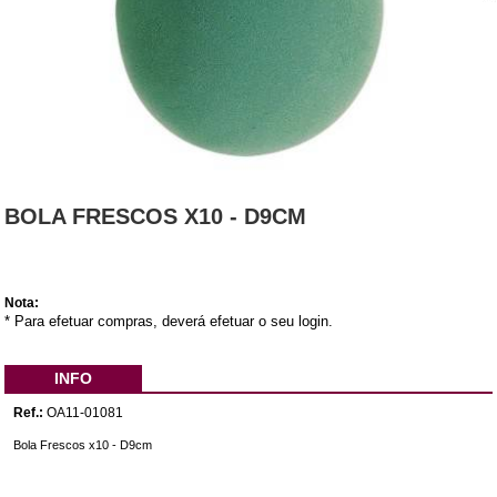
BOLA FRESCOS X10 - D9CM
Nota:
* Para efetuar compras, deverá efetuar o seu login.
INFO
Ref.:
OA11-01081
Bola Frescos x10 - D9cm