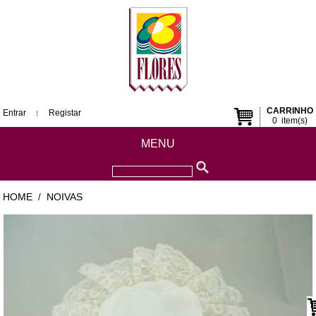
CARRINHO
Entrar
Registar
0
item(s)
MENU
HOME
NOIVAS
/