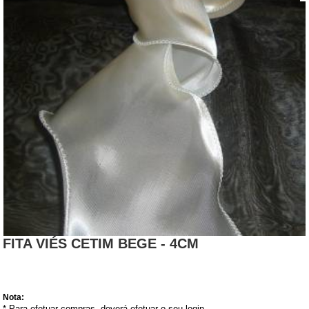
FITA VIÉS CETIM BEGE - 4CM
Nota:
* Para efetuar compras, deverá efetuar o seu login.