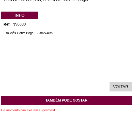
INFO
Ref.:
NV0030
Fita Viés Cetim Bege - 2.3mtx4cm
TAMBÉM PODE GOSTAR
De momento não existem sugestões!