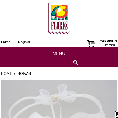
CARRINHO
Entrar
Registar
0
item(s)
MENU
HOME
NOIVAS
/