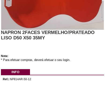
NAPRON 2FACES VERMELHO/PRATEADO
LISO D50 X50 35MY
Nota:
* Para efetuar compras, deverá efetuar o seu login.
INFO
Ref.:
NP814AR-50-12