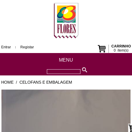
CARRINHO
Entrar
Registar
0
item(s)
MENU
HOME
CELOFANS E EMBALAGEM
/