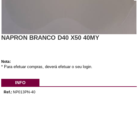
NAPRON BRANCO D40 X50 40MY
Nota:
* Para efetuar compras, deverá efetuar o seu login.
INFO
Ref.:
NP013PN-40