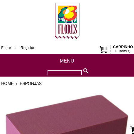
CARRINHO
Entrar
Registar
0
item(s)
MENU
HOME
ESPONJAS
/