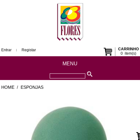
CARRINHO
Entrar
Registar
0
item(s)
MENU
HOME
ESPONJAS
/