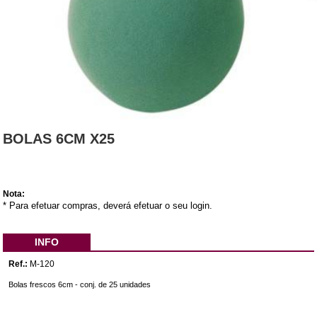
BOLAS 6CM X25
Nota:
* Para efetuar compras, deverá efetuar o seu login.
INFO
Ref.:
M-120
Bolas frescos 6cm - conj. de 25 unidades