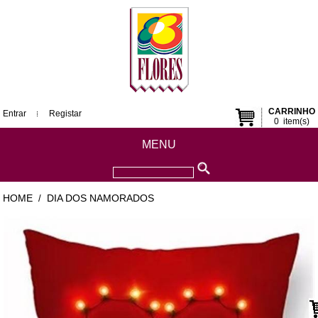
CARRINHO
Entrar
Registar
0
item(s)
MENU
HOME
DIA DOS NAMORADOS
/