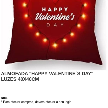
ALMOFADA "HAPPY VALENTINE´S DAY"
LUZES 40X40CM
Nota:
* Para efetuar compras, deverá efetuar o seu login.