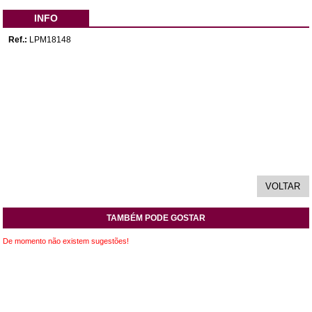
INFO
Ref.:
LPM18148
TAMBÉM PODE GOSTAR
De momento não existem sugestões!